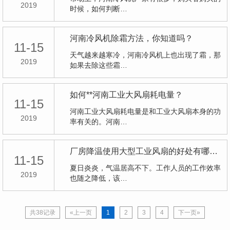
2019
时候，如何判断…
河南冷风机除霜方法，你知道吗？
11-15
天气越来越寒冷，河南冷风机上也出现了霜，那
2019
如果去除这些霜…
如何**河南工业大风扇耗电量？
11-15
河南工业大风扇耗电量是和工业大风扇本身的功
2019
率有关的。河南…
厂房降温使用大型工业风扇的好处有哪些呢？
11-15
夏日炎炎，气温居高不下。工作人员的工作效率
2019
也随之降低，该…
共38记录
«上一页
1
2
3
4
下一页»